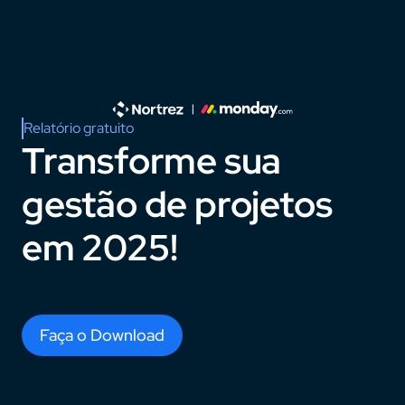
Relatório gratuito
Transforme sua 
gestão de projetos 
em 2025!
Insights, tendências, desafios e estratégias que 
Faça o Download
moldarão o futuro da gestão de projetos.