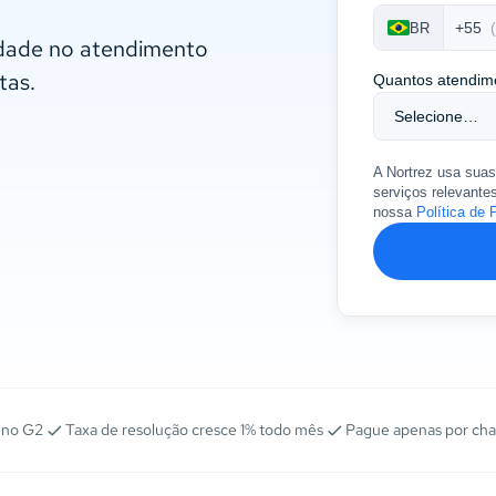
+55
BR
idade no atendimento
tas.
Quantos atendim
A Nortrez usa suas
serviços relevante
nossa
Política de 
 no G2
Taxa de resolução cresce 1% todo mês
Pague apenas por cha