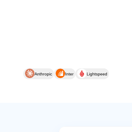
Anthropic
Inter
Lightspeed