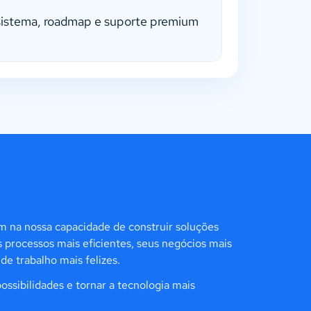
sistema, roadmap e suporte premium
m na nossa capacidade de construir soluções
 processos mais eficientes, seus negócios mais
e trabalho mais felizes.
possibilidades e tornar a tecnologia mais