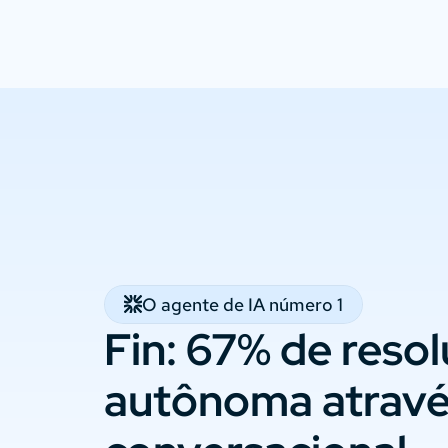
O agente de IA número 1
Fin: 67% de reso
autônoma atravé