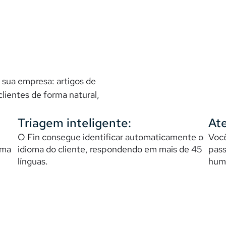
 sua empresa: artigos de
lientes de forma natural,
Triagem inteligente: 
At
O Fin consegue identificar automaticamente o 
Você
ma 
idioma do cliente, respondendo em mais de 45 
pass
línguas. 
huma