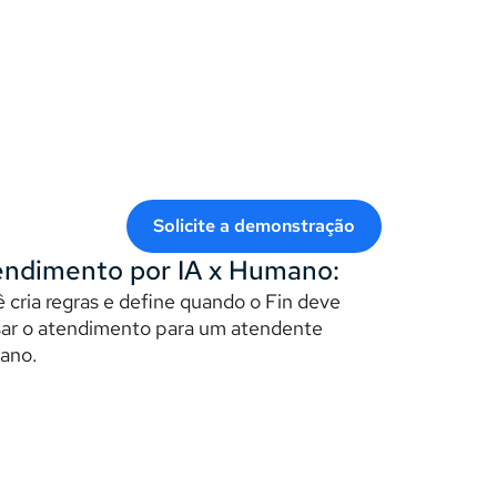
Solicite a demonstração
endimento por IA x Humano:
 cria regras e define quando o Fin deve 
ar o atendimento para um atendente 
no.  