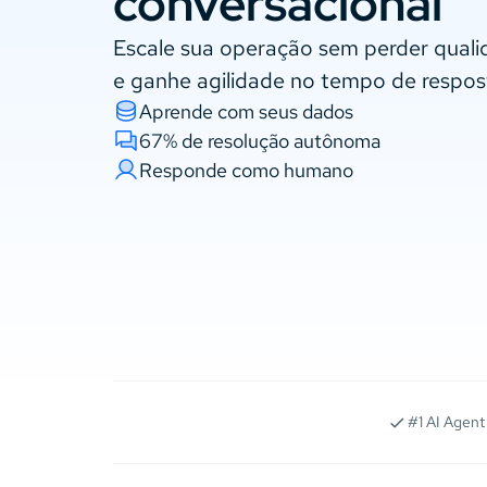
conversacional
Escale sua operação sem perder qual
e ganhe agilidade no tempo de respos
Aprende com seus dados
67% de resolução autônoma
Responde como humano
#1 AI Agent