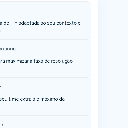
 do Fin adaptada ao seu contexto e
.
ontínuo
ra maximizar a taxa de resolução
e
seu time extraia o máximo da
om