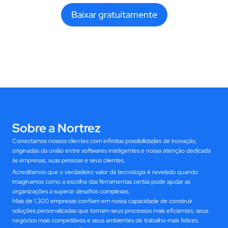
Baixar gratuitamente
Sobre a Nortrez
Conectamos nossos clientes com infinitas possibilidades de inovação, 
originadas da união entre softwares inteligentes e nossa atenção dedicada 
às empresas, suas pessoas e seus clientes.
Acreditamos que o verdadeiro valor da tecnologia é revelado quando 
imaginamos como a escolha das ferramentas certas pode ajudar as 
organizações a superar desafios complexos.
Mais de 1.300 empresas confiam em nossa capacidade de construir 
soluções personalizadas que tornam seus processos mais eficientes, seus 
negócios mais competitivos e seus ambientes de trabalho mais felizes. 