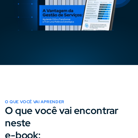
O QUE VOCÊ VAI APRENDER
O que você vai encontrar 
neste 
e-book: